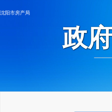
沈阳市房产局
政