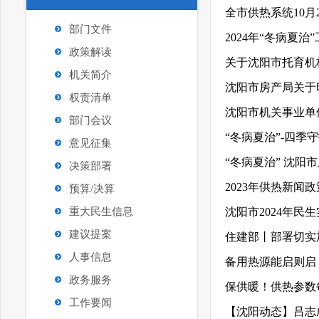
全市供热系统10月
部门文件
2024年“冬病夏治
政策解读
机关简介
权责清单
沈阳市机关事业单
部门会议
“冬病夏治”-四季守
意见征集
“冬病夏治” 沈阳
决策部署
2023年供热新闻
预算/决算
重大民生信息
沈阳市2024年民
建议提案
人事信息
政务服务
保供暖！供热参数
工作要闻