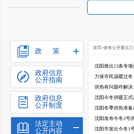
首页
>
政务公开重点工
政 策
沈阳推出13条专项
政府信息
力保市民温暖过冬
公开指南
供热有问题咋解决
政府信息
公开制度
沈阳冬季供热准备
沈阳发布今冬2号供
法定主动
沈阳市发出今冬1
公开内容